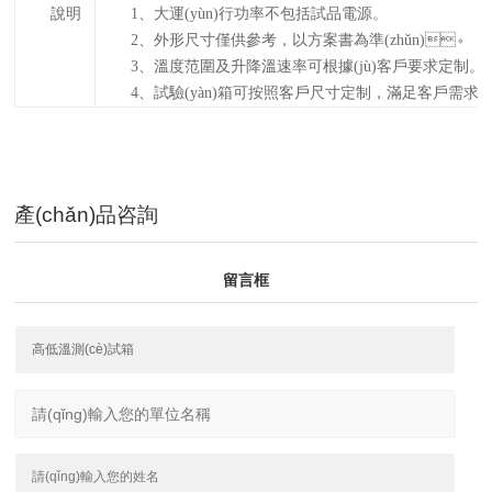
說明
1、
大運(yùn)行功率不包括試品電源。
2、
外形
尺寸僅供參考，以方案書為準(zhǔn)。
3、
溫度范圍及升降溫速率可根據(jù)客戶要求
定制
。
4、
試驗(yàn)箱可按照客戶尺寸
定制
，滿足客戶需求
產(chǎn)品咨詢
留言框