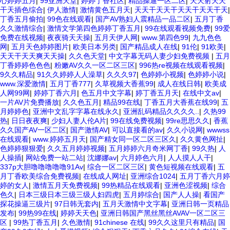
心婷婷五月
|
99亚洲天堂
|
婷婷丁香社区
|
精品操逼一区二区
|
天天射天天
干天插色综合
|
伊人激情
|
激情黄色五月天
|
天天干天天干天天干天天干天
|
丁香五月偷拍
|
99色在线观看
|
国产AV熟妇人震精品一品二区
|
五月丁香
久久激情综合
|
激情文学第四色婷婷丁香五月
|
99在线观看视频免费
|
99爱
免费在线视频
|
夜夜骑天天操
|
五月天伊人网
|
www.第四色99
|
九九色色
网
|
五月天色婷婷图片
|
欧美日本另类
|
国产精品成人在线
|
91伦
|
91欧美
|
天天干天天爽天天操
|
久久色天堂
|
中文字幕无码人妻少妇免费视频
|
五月
丁香婷婷色色色
|
粉嫩AV久久一区二区三区
|
996热re视频在线观看视频
|
9久久精品
|
91久久婷婷人人澡草
|
久久久97
|
色婷婷小视频
|
色婷婷小说
|
www.深爱激情
|
五月丁香777
|
久草视频大香蕉99
|
成人在线日韩
|
欧美成
人网99网
|
婷婷丁香六月
|
色五月中文字幕
|
婷丁香五月天
|
在线中文av
|
一片AV片免费播放
|
久久色五月
|
精品99在线
|
丁香五月大香蕉在线99
|
五
月婷婷色
|
亚洲中文乱字字幕在线永久
|
亚洲乱码精品久久久久..
|
久热99
热
|
日日夜夜爽
|
少妇人妻人伦A片
|
99在线免费视频
|
99re思思久久
|
香蕉
久久国产AV一区二区
|
国产激情AV
|
可以直接看的av
|
久久小说网
|
wwwss
在线观看
|
www.婷婷五月天
|
国产精女同一区二区三区久
|
久久黄色网扯
|
色婷婷狠狠爱
|
久久五月婷婷视频
|
五月婷婷六月奇米网丁香
|
99久热
|
人
人操插
|
网站免费一站二站
|
沈娜娜av
|
六月婷色六月
|
人人摸人人干
|
337p大胆噜噜噜噜噜91Av
|
综合一区二区三区
|
黄色短视频在线观看
|
五
月丁香欧美综合免费视频
|
在线成人网址
|
亚洲综合1024
|
五月丁香六月婷
婷的女人
|
激情五月天免费视频
|
99热精品在线观看
|
亚洲色涩视频
|
综合
色久
|
日本三级日本三级三级人妇四虎
|
五月婷综合
|
国产人人操
|
看国产
探花操逼三级片
|
97日韩无套内
|
五月天激情中文字幕
|
亚洲日韩一页精品
发布
|
99热99在线
|
婷婷天天色
|
亚洲日韩国产黑丝黑丝AVAV一区二区三
区
|
99热丁香五月
|
久色激情
|
91chinese 在线
|
99久久这里只有精品
|
国