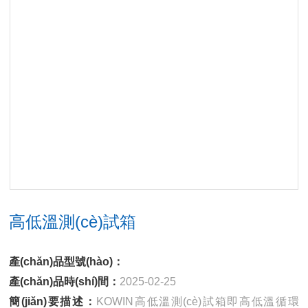
高低溫測(cè)試箱
產(chǎn)品型號(hào)：
產(chǎn)品時(shí)間：
2025-02-25
簡(jiǎn)要描述：
KOWIN高低溫測(cè)試箱即高低溫循環