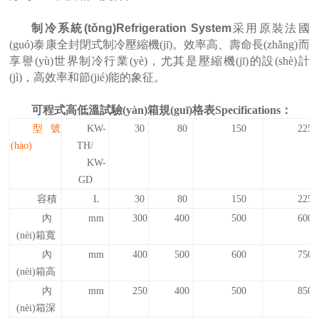
制冷系統(tǒng)Refrigeration
S
ystem
采用原裝法國
(guó)泰康全封閉式制冷壓縮機(jī)。效率高、壽命長(zhǎng)而
享譽(yù)世界制冷行業(yè)，尤其是壓縮機(jī)的設(shè)計
(jì)，高效率和節(jié)能的象征。
可程式高低溫試驗(yàn)箱規(guī)格表Specifications：
型號
KW-
30
80
150
225
(hào)
TH/
KW-
GD
容積
L
30
80
150
225
內
mm
300
400
500
6
00
(nèi)箱
寬
內
mm
400
500
600
750
(nèi)箱
高
內
mm
250
400
500
85
0
(nèi)箱
深