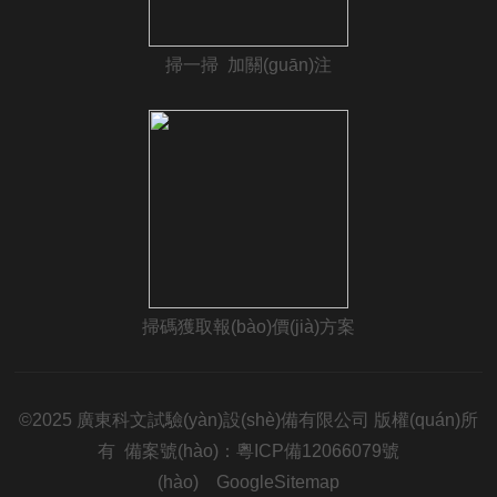
掃一掃 加關(guān)注
掃碼獲取報(bào)價(jià)方案
©2025 廣東科文試驗(yàn)設(shè)備有限公司 版權(quán)所
有 備案號(hào)：
粵ICP備12066079號
(hào)
GoogleSitemap