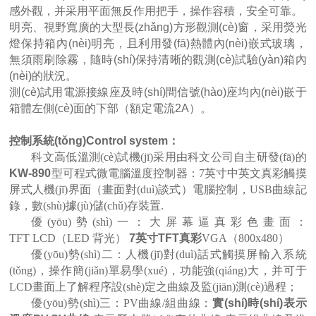
感外觀，并采用平面無反作用把手，操作容積，安全可靠。
明亮、視野寬廣的大型長(zhǎng)方形觀測(cè)窗，采用熒光
燈保持箱內(nèi)明亮，且利用發(fā)熱體內(nèi)嵌式玻璃，
無須雨刷除霧，隨時(shí)保持清晰的觀測(cè)試驗(yàn)箱內
(nèi)的狀況。
測(cè)試用電源接線座及時(shí)間信號(hào)座均內(nèi)嵌于
箱體左側(cè)面的下部（額定電流2A）。
控制系統(tǒng)
Control system
：
科文高低溫測(cè)試機(jī)采用由科文公司自主研發(fā)的
KW-890
型
可程式微電腦溫度控制器
：7英寸
中英文
真
彩觸摸
屏式人機(jī)界面（畫面對(duì)談式）電腦控制
，
USB曲線記
錄
，
數(shù)據(jù)儲(chǔ)存裝置.
優(yōu)勢(shì)一：大屏幕逼真彩色
畫面
：
TFT LCD（LED 背光）
7英寸TFT真彩
VGA（800x480）
優(yōu)勢(shì)二：
人機(jī)對(duì)話式觸摸屏輸入系統
(tǒng)，操作簡(jiǎn)單易學(xué)，功能強(qiáng)大，并可于
LCD畫面上了解程序設(shè)定之曲線及監(jiān)測(cè)過程；
優(yōu)勢(shì)三：
PV曲線/組曲線
：
實(shí)時(shí)表示