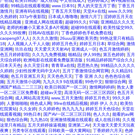
产在线
|
欧美日韩国产成人在线
|
中文在线成人
|
色婷婷成人
|
啊V视频在线
观看
|
99精品在线观看视频
|
www.日本91
|
男人的天堂五月丁香
|
丁香五月
激情月
|
亚洲有码在线视频
|
丁香五月天导航
|
天堂A∨在线
|
www.久久99
|
久热婷婷
|
337p午夜影院
|
日本成人噜噜噜
|
激情六月丁
|
涩婷婷五月天在
线精品视频
|
亚洲成人网在线观看
|
超碰99久久
|
97碰
|
亚洲精品久久久无
码
|
老师的粉嫩小又紧水又多A片视频
|
超碰99在线观看
|
欧美性猛交99久
久久久99按摩
|
日韩AV在线影片
|
丁香色婷婷色手机免费在线
|
caopeng97人人
|
久久久久激情
|
26uuu亚洲欧美另类
|
99热这里只有精品
18
|
人人视频人人干人人做
|
婷婷五月色天
|
婷婷五月日本
|
草综合网
|
激情
亚洲网
|
玖玖在线
|
天天爱天天天射AV
|
亚洲成人一区
|
色五月激情婷婷
|
色五月婷婷影院
|
久久九九免费视频
|
啪精品
|
伊人99热
|
第五色婷婷
|
五月
天综合婷婷
|
欧洲电影在线观看免费版英语版
|
91精品婷婷国产综合久久
|
日本天天色
|
永久天堂日本
|
青青草a在线
|
思思热久热
|
99精品久久久久久
久婷婷
|
少妇性按摩无码中文A片
|
五月丁香激情综合网官网
|
久久精品91
视频
|
色五月亚洲五月天
|
天天色色天天
|
丁香 亚洲 久久
|
色色色综合视
频
|
五月天激情小说网
|
九九久久9 9在线观看
|
99色中文
|
狠狠综合网
|
亚
洲国产精品二二三三区
|
欧美日韩国产一区二区
|
激情网婷婷婷
|
熟女人妻
一区二区三区免费看
|
超碰av天堂
|
高清无码一区二区三区四区
|
色五月天
综合网
|
成人网站高清无码
|
www,五月天激情
|
婷婷五月色天
|
99久久婷
婷
|
人妻啪啪啪
|
桃色成人网
|
99re在线精品视频
|
婷婷 伊人 久久
|
欧美怡
红院黄站
|
久久女婷
|
久久婷婷色
|
热九九九九
|
婷婷五月天色综合
|
天堂在
线观看视频
|
99热日本
|
国产AV一区二区三区日韩
|
色人久久
|
能看的av网
站
|
狠色综合网
|
九九热10
|
亚洲激情视频在线观看
|
成人在线日韩
|
久久视
这里只有精品
|
五月天婷婷操逼视频
|
亚洲第二AV
|
天天做天天爱天天玩夜
夜爽
|
另类专区在线观看
|
日韩欧美一级大黄网站
|
丁香婷婷六月天
|
色婷