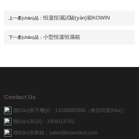
恒溫恒濕試驗(yàn)箱KOWIN
上一產(chǎn)品：
小型恒溫恒濕箱
下一產(chǎn)品：
Contact Us
聯(lián)系手機(jī)：13268885866（微信同號(hào)）
聯(lián)系QQ：1908114701
聯(lián)系郵箱：sales@kowintest.com