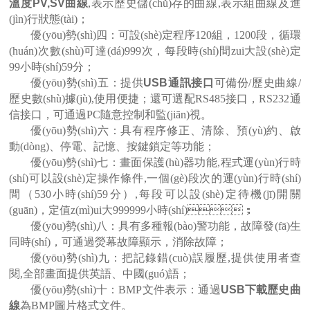
溫度PV,SV曲線
,表示歷史儲(chǔ)存的曲線,表示組曲線及進
(jìn)行狀態(tài)
；
優(yōu)勢(shì)四：
可設(shè)定程序120組，
1200
段，循環
(huán)次數(shù)可達(dá)999次，每段時(shí)間zui大設(shè)定
99小時(shí)59分；
優(yōu)勢(shì)五：提供
USB
通訊
接口
可備份/歷史曲線/
歷史數(shù)據(jù)
,使用便捷；還可選配RS485接口，RS232通
信接口，可通過PC隨意控制和監(jiān)視
。
優(yōu)勢(shì)六：
具有程序修正、清除、預(yù)約、啟
動(dòng)、停電、記憶、按鍵鎖定等功能；
優(yōu)勢(shì)七：
畫面保護(hù)器功能,程式運(yùn)行時
(shí)可以設(shè)定操作條件,一個(gè)段次的運(yùn)行時(shí)
間（530小時(shí)59分）,每段可以設(shè)定待機(jī)開關
(guān)，定值z(mì)ui大999999小時(shí)
；
優(yōu)勢(shì)八：
具有多種報(bào)警功能，故障發(fā)生
同時(shí)，可通過熒幕故障顯示，消除故障；
優(yōu)勢(shì)九：
把記錄錯(cuò)誤履歷,提供使用者查
閱,全部畫面提供英語、中國(guó)語
；
優(yōu)勢(shì)十：
BMP文件表示
：
通過
USB下載歷史曲
線
為BMP圖片格式文件
。