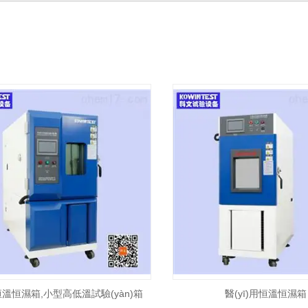
溫恒濕箱,小型高低溫試驗(yàn)箱
醫(yī)用恒溫恒濕箱