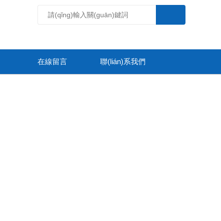
在線留言
聯(lián)系我們