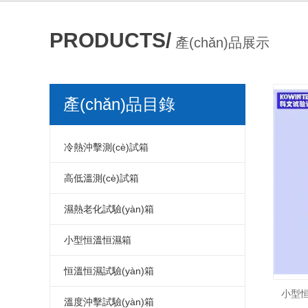
PRODUCTS/
產(chǎn)品展示
產(chǎn)品目錄
冷熱沖擊測(cè)試箱
/ PRODUCT MENU
冷熱沖擊箱
高低溫測(cè)試箱
冷熱沖擊測(cè)試箱
高低溫測(cè)試箱
濕熱老化試驗(yàn)箱
冷熱沖擊試驗(yàn)箱
高低溫試驗(yàn)箱
濕熱老化試驗(yàn)箱
小型恒溫恒濕箱
冷熱沖擊試驗(yàn)機(jī)
高低溫測(cè)試儀器
交變濕熱試驗(yàn)箱
小型溫濕度試驗(yàn)箱
恒溫恒濕試驗(yàn)箱
小型恒
小型冷熱沖擊試驗(yàn)箱
高低溫試驗(yàn)機(jī)
濕熱老化測(cè)試箱
小型恒溫恒濕試驗(yàn)箱
恒溫恒濕箱
溫度沖擊試驗(yàn)箱