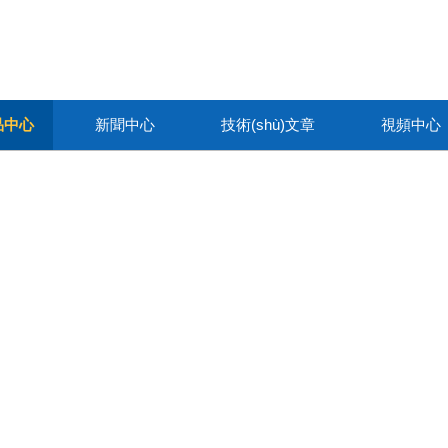
)品中心
新聞中心
技術(shù)文章
視頻中心