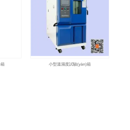
)箱
小型溫濕度試驗(yàn)箱