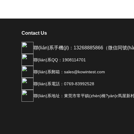
Contact Us
聯(lián)系手機(jī)：13268885866（微信同號(h
聯(lián)系QQ：1908114701
聯(lián)系郵箱：sales@kowintest.com
聯(lián)系電話：0769-83992528
聯(lián)系地址：東莞市常平鎮(zhèn)橋?yàn)r馬屋新村