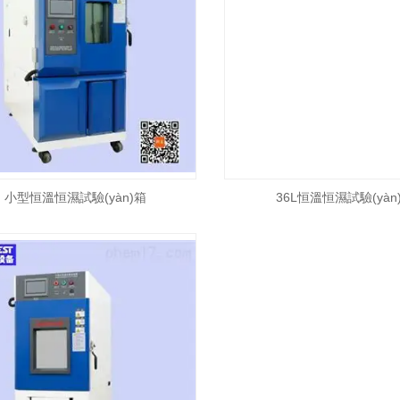
小型恒溫恒濕試驗(yàn)箱
36L恒溫恒濕試驗(yàn