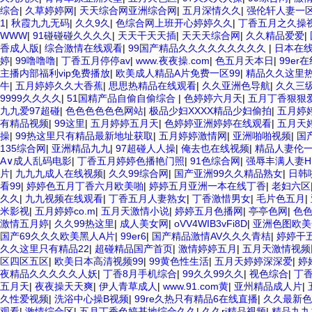
综合
|
久草婷婷网
|
天天综合网亚洲综合网
|
五月深情久久
|
强伦轩人妻一
1
|
秋霞九九无码
|
久久9久
|
色综合网上班开心婷婷久久
|
丁香五月之久操
WWW
|
91碰碰碰久久久久
|
天天干天天插
|
天天天综合网
|
久久精品爱爱
|
香成人版
|
综合激情在线观看
|
99国产精品久久久久久久久久久
|
日本在线观
婷
|
99噜噜噜
|
丁香五月停停av
|
www.夜夜操.com
|
色五月天本日
|
99er
主播内部福利vip免费播放
|
欧美成人精品A片免费一区99
|
精品久久这里热
牛
|
五月婷婷久久大香蕉
|
思思热精品在线观看
|
久久亚洲色导航
|
久久三
9999久久久久
|
51国精产品自偷自偷综合
|
色婷婷六月天
|
五月丁香狠狠
九九爱97超碰
|
色色色色色色网站
|
极品少妇XXXX精品少妇偷拍
|
五月婷
有精品视频
|
99这里
|
五月婷婷五月天
|
色婷婷亚洲婷婷在线观看
|
五月天
操
|
99热这里只有精品最新地址获取
|
五月婷婷激情网
|
亚洲啪啪视频
|
国
135综合网
|
亚洲精品九九
|
97超碰人人操
|
俺去也在线视频
|
精品人妻伦
A∨成人乱码电影
|
丁香五月婷婷色播艳门照
|
91色综合网
|
强辱丰满人妻H
片
|
九九九成人在线视频
|
久久99综合网
|
国产亚洲99久久精品熟女
|
日韩
看99
|
婷婷色五月丁香六月欧美啪
|
婷婷五月亚洲一本在线丁香
|
老妇六区
久久
|
九九视频在线观看
|
丁香五月人妻熟女
|
丁香激惜男女
|
毛片色五月
|
米影视
|
五月婷婷co.m
|
五月天激情小说
|
婷婷五月色播网
|
亭亭色网
|
色
激情五月婷
|
久久99热这里
|
成人美女网
|
oVV4WIB3vFi8D
|
亚洲色图欧美
国产69久久久欧美黑人A片
|
99er6
|
国产精品激情AV久久久青桔
|
婷婷干
久久这里只有精品22
|
超碰精品国产首页
|
激情婷婷五月
|
五月天激情视频
区四区五区
|
欧美日本高清视频99
|
99黄色性生活
|
五月天婷婷深深爱
|
婷
夜精品久久久久久人妖
|
丁香8月手机综合
|
99久久99久久
|
视色综合
|
丁
五月天
|
夜夜操天天爽
|
伊人青草成人
|
www.91.com黄
|
亚州精品成人片
|
久性爱视频
|
洗浴中心操B视频
|
99re久热只有精品6在线直播
|
久久最新色
观看
|
激情综合区
|
五月丁香色婷基地综合久久
|
久久ri精品视频
|
精品九九