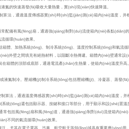
氮的快速蒸發(fā)吸收大量熱量，實(shí)現(xiàn)快速降溫。
傳感器實(shí)時(shí)監(jiān)測(cè)箱內(nèi)溫度，并根據(jù
配備有風(fēng)扇，通過強(qiáng)制對(duì)流使箱內(nèi)各點(diǎn
同的氣流循環(huán)效果。
、加熱系統(tǒng)、制冷系統(tǒng)、溫度控制系統(tǒng)和氣流
之間填充有絕熱材料，以阻斷冷熱傳遞。箱體內(nèi)壁通常設(shè
箱體的頂部或底部，通過電流產(chǎn)生熱量，使箱內(nèi)溫度升高。加
制冷。壓縮機(jī)制冷系統(tǒng)包括壓縮機(jī)、冷凝器、蒸
過溫度傳感器實(shí)時(shí)監(jiān)測(cè)箱內(nèi)溫度，并根據(
溫度控制系統(tǒng)還包括顯示器、按鍵和接口等部分，用于顯示和設(shè)置
包括風(fēng)扇和風(fēng)道，通過強(qiáng)制對(duì)流使箱內(n
í)現(xiàn)不同的氣流循環(huán)效果。
非常廣泛，尤其在電子電器、汽車、航空航天等領(lǐng)域具有重要應(yīng)用