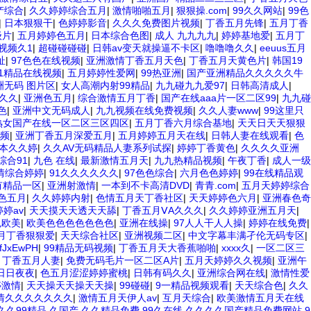
产综合
|
久久婷婷综合五月
|
激情啪啪五月
|
狠狠操.com
|
99久久网站
|
99色
|
日本狠狠干
|
色婷婷影音
|
久久久免费图片视频
|
丁香五月先锋
|
五月丁香
级片
|
五月婷婷色五月
|
日本综合色图
|
成人 九九九九
|
婷婷基地爱
|
五月丁
视频久1
|
超碰碰碰碰
|
日韩av变天就操逼不卡区
|
噜噜噜久久
|
eeuus五月
址
|
97色色在线视频
|
亚洲激情丁香五月天色
|
丁香五月天黄色片
|
韩国19
91精品在线视频
|
五月婷婷性爱网
|
99热亚洲
|
国产亚洲精品久久久久久牛
洲无码 图片区
|
女人高潮内射99精品
|
九九碰九九爱97
|
日韩高清成人
|
久久久
|
亚洲色五月
|
综合激情五月丁香
|
国产在线aaa片一区二区99
|
九九碰
色
|
亚洲中文无码成人
|
九九视频在线免费视频
|
久久人妻www
|
99这里只
熟女国产在线一区二区三区四区
|
五月丁香六月综合基地
|
天天日天天狠狠
频
|
亚洲丁香五月深爱五月
|
五月婷婷五月天在线
|
日韩人妻在线观看
|
色
本久久婷
|
久久AV无码精品人妻系列试探
|
婷婷丁香黄色
|
久久久久亚洲
综合91
|
九色 在线
|
最新激情五月天
|
九九热精品视频
|
午夜丁香
|
成人一级
情综合婷婷
|
91久久久久久久
|
97色色综合
|
六月色色婷婷
|
99在线精品观
有精品一区
|
亚洲射激情
|
一本到不卡高清DVD
|
青青.com
|
五月天婷婷综合
9色五月
|
久久婷婷内射
|
色情五月天丁香社区
|
天天婷婷色六月
|
亚洲春色奇
婷av
|
天天摸天天透天天舔
|
丁香五月ⅤA久久久
|
久久婷婷亚洲五月天
|
色欧美
|
欧美色色色色色色色
|
亚洲在线操
|
97人人干人人操
|
婷婷在线免费
|
月丁香狠狠爱
|
天天综合社区
|
亚洲视频二区
|
中文字幕丰满孑伦无码专区
|
fJxEwPH
|
99精品无码视频
|
丁香五月天大香蕉啪啪
|
xxxx久
|
一区二区三
|
丁香五月人妻
|
免费无码毛片一区二区A片
|
五月天婷婷久久视频
|
亚洲午
日日夜夜
|
色五月涩涩婷婷蜜桃
|
日韩有码久久
|
亚洲综合网在线
|
激情性爱
婷激情
|
天天操天天操天天操
|
99碰碰
|
9一精品视频观看
|
天天综合色
|
久久
情久久久久久久久
|
激情五月天伊人av
|
互月天综合
|
欧美激情五月天在线
久久99精品,久国产,久久精品免费,99久在线,久久久久国产精品免费网站,9