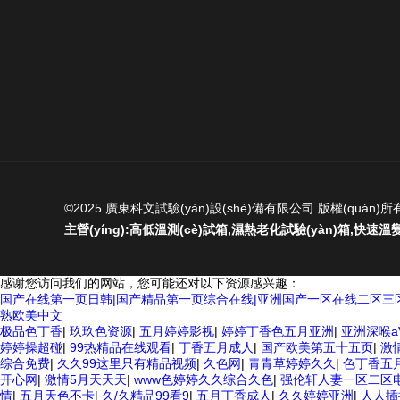
©2025 廣東科文試驗(yàn)設(shè)備有限公司 版權(quán)所
主營(yíng):
高低溫測(cè)試箱
,
濕熱老化試驗(yàn)箱
,
快速溫
感谢您访问我们的网站，您可能还对以下资源感兴趣：
国产在线第一页日韩|国产精品第一页综合在线|亚洲国产一区在线二区三区
熟欧美中文
极品色丁香
|
玖玖色资源
|
五月婷婷影视
|
婷婷丁香色五月亚洲
|
亚洲深喉a
婷婷操超碰
|
99热精品在线观看
|
丁香五月成人
|
国产欧美第五十五页
|
激
综合免费
|
久久99这里只有精品视频
|
久色网
|
青青草婷婷久久
|
色丁香五
开心网
|
激情5月天天天
|
www色婷婷久久综合久色
|
强伦轩人妻一区二区
情
|
五月天色不卡
|
久/久精品99看9
|
五月丁香成人
|
久久婷婷亚洲
|
人人插