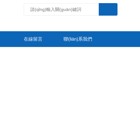
在線留言
聯(lián)系我們