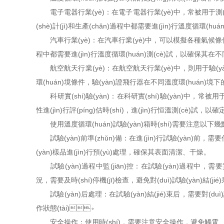
電子電器行業(yè)：在電子電器行業(yè)中，常被用于測(cè)試各種電
(shè)計(jì)和生產(chǎn)過程中都需要進(jìn)行溫度循環(h
汽車行業(yè)：在汽車行業(yè)中，可以模擬各種氣候條件，測(
程中都需要進(jìn)行溫度循環(huán)測(cè)試，以確保其在不同
航空航天行業(yè)：在航空航天行業(yè)中，則用于驗(yàn)證飛
環(huán)境條件，驗(yàn)證飛行器在不同溫度環(huán)境下的適應
科研實(shí)驗(yàn)：在科研實(shí)驗(yàn)中，常被用于
性進(jìn)行評(píng)估時(shí)，進(jìn)行恒溫測(cè)試
使用溫度循環(huán)試驗(yàn)箱時(shí)需要注意以下幾點(di
試驗(yàn)前準(zhǔn)備：在進(jìn)行試驗(yàn)前，需要仔
(yàn)樣品進(jìn)行預(yù)處理，確保其表面清潔、干燥。
試驗(yàn)過程中監(jiān)控：在試驗(yàn)過程中，需要實(sh
況，需要及時(shí)停機(jī)檢查，避免對(duì)試驗(yàn)結(j
試驗(yàn)后處理：在試驗(yàn)結(jié)束后，需要對(duì)試
作狀態(tài)。
安全操作：使用時(shí)，需要注意安全操作，避免觸電、燙