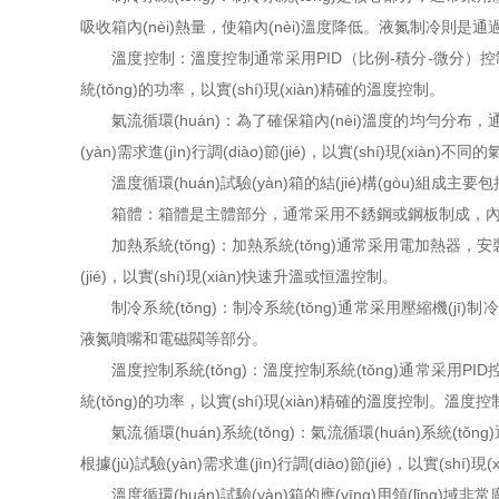
吸收箱內(nèi)熱量，使箱內(nèi)溫度降低。液氮制冷則是通過液
溫度控制：溫度控制通常采用PID（比例-積分-微分）控制算法，通過溫度
統(tǒng)的功率，以實(shí)現(xiàn)精確的溫度控制。
氣流循環(huán)：為了確保箱內(nèi)溫度的均勻分布，通常
(yàn)需求進(jìn)行調(diào)節(jié)，以實(shí)現(xiàn)不
溫度循環(huán)試驗(yàn)箱的結(jié)構(gòu)組成主要包括箱體
箱體：箱體是主體部分，通常采用不銹鋼或鋼板制成，內(nèi)外壁
加熱系統(tǒng)：加熱系統(tǒng)通常采用電加熱器，安裝在
(jié)，以實(shí)現(xiàn)快速升溫或恒溫控制。
制冷系統(tǒng)：制冷系統(tǒng)通常采用壓縮機(jī)制冷或液氮
液氮噴嘴和電磁閥等部分。
溫度控制系統(tǒng)：溫度控制系統(tǒng)通常采用PID控制算法，通
統(tǒng)的功率，以實(shí)現(xiàn)精確的溫度控制。
氣流循環(huán)系統(tǒng)：氣流循環(huán)系統(tǒng)通常
根據(jù)試驗(yàn)需求進(jìn)行調(diào)節(jié)，以實(sh
溫度循環(huán)試驗(yàn)箱的應(yīng)用領(lǐng)域