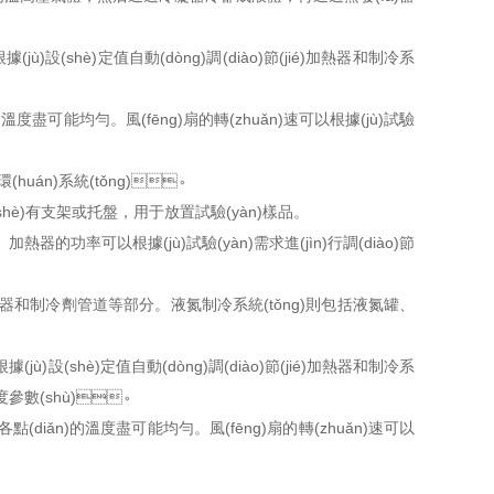
)設(shè)定值自動(dòng)調(diào)節(jié)加熱器和制冷系
)的溫度盡可能均勻。風(fēng)扇的轉(zhuǎn)速可以根據(jù)試驗
循環(huán)系統(tǒng)。
)有支架或托盤，用于放置試驗(yàn)樣品。
熱器的功率可以根據(jù)試驗(yàn)需求進(jìn)行調(diào)節
發(fā)器和制冷劑管道等部分。液氮制冷系統(tǒng)則包括液氮罐、
jù)設(shè)定值自動(dòng)調(diào)節(jié)加熱器和制冷系
溫度參數(shù)。
èi)各點(diǎn)的溫度盡可能均勻。風(fēng)扇的轉(zhuǎn)速可以
。