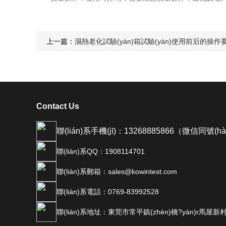
上一篇：
濕熱老化試驗(yàn)箱試驗(yàn)使用前后的操作
Contact Us
聯(lián)系手機(jī)：13268885866（微信同號(h
聯(lián)系QQ：1908114701
聯(lián)系郵箱：sales@kowintest.com
聯(lián)系電話：0769-83992528
聯(lián)系地址：東莞市常平鎮(zhèn)橋?yàn)r馬屋新村